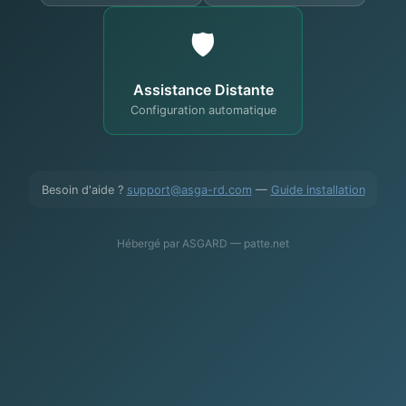
🛡️
Assistance Distante
Configuration automatique
Besoin d'aide ?
support@asga-rd.com
—
Guide installation
Hébergé par ASGARD — patte.net