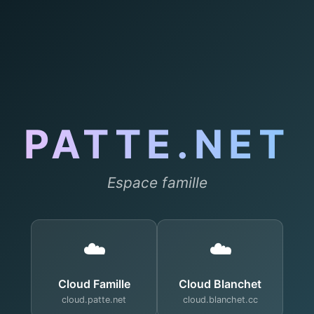
PATTE.NET
Espace famille
☁️
☁️
Cloud Famille
Cloud Blanchet
cloud.patte.net
cloud.blanchet.cc